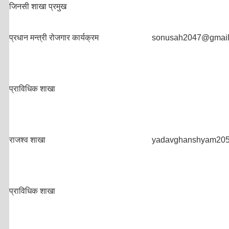
जिनसी शाखा प्रमुख
प्रधान मन्त्री रोजगार कार्यक्रम
sonusah2047@gmail
प्राविधिक शाखा
राजश्व शाखा
yadavghanshyam20
प्राविधिक शाखा