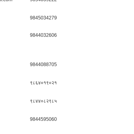
9845034279
9844032606
9844088705
९८६४०१९०२१
९८४४०८२९८५
9844595060