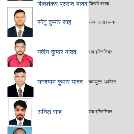
शिवशंकर प्रसाद यादव
जिन्सी शाखा
सोनु कुमार साह
रोजगार सहायक
नवीन कुमार यादव
सव इन्जिनियर
घनश्याम कुमार यादव
कम्प्युटर अपरेटर
अनिल साह
सव इन्जिनियर