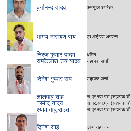
दुर्गानन्द यादव
कम्प्युटर अपरेटर
भागय नारायण राय
एम.आई.एस अपरेटर
निरज कुमार यादव
अमिन
रामकैलाश राय यादव
सहायक पाचौँ
दिनेश कुमार राय
सहायक पाचौँ
लालबाबु साह
ना.प्र.स्वा.प्रा (सहायक चौ
प्रमोद यादव
ना.प्र.स्वा.प्रा (सहायक चौ
श्याम बाबु राउत
ना.प्र.स्वा.प्रा (सहायक चौ
दिनेश साह
उद्यम सहजकर्ता