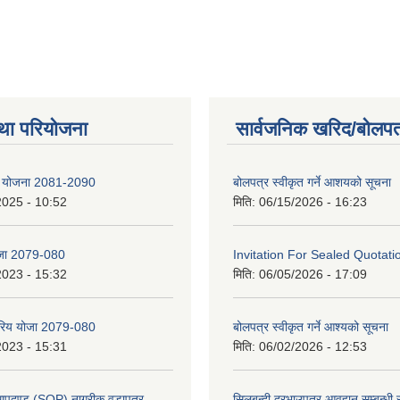
था परियोजना
सार्वजनिक खरिद/बोलपत
षेत्र योजना 2081-2090
बोलपत्र स्वीकृत गर्ने आशयको सूचना
2025 - 10:52
मिति:
06/15/2026 - 16:23
ोजा 2079-080
Invitation For Sealed Quotati
2023 - 15:32
मिति:
06/05/2026 - 17:09
्तरिय योजा 2079-080
बोलपत्र स्वीकृत गर्ने आश्यको सूचना
2023 - 15:31
मिति:
06/02/2026 - 12:53
 मापदण्ड (SOP) नागरीक वडापत्र
सिलबन्दी दरभाउपत्र आवहान सम्बन्धी 