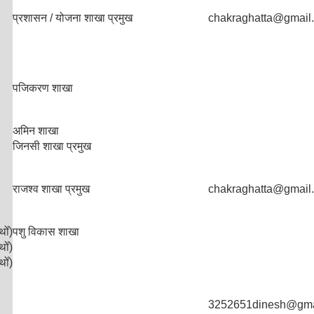
प्रशासन / योजना शाखा प्रमुख
chakraghatta@gmail
प‌जिकरण शाखा
अमिन शाखा
जिनसी शाखा प्रमुख
राजश्व शाखा प्रमुख
chakraghatta@gmail
थोँ)
पशु विकास शाखा
थोँ)
थोँ)
3252651dinesh@gma