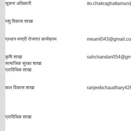
सूचना अधिकारी
ito.chakraghattamu
पशु विकास शाखा
प्रधान मन्त्री रोजगार कार्यक्रम
meanil043@gmail.c
कृषि शाखा
sahchandan054@gma
सामाजिक सुरक्षा शाखा
प्राविधिक शाखा
बाल विकास शाखा
ranjeebchaudhary4
प्राविधिक शाखा