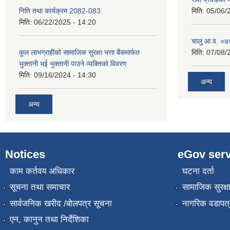
निति तथा कार्यक्रम 2082-083
मिति:
05/06/
मिति:
06/22/2025 - 14:20
चालु आ.व. ०७४
कुल लाभग्राहीको सामाजिक सुरक्षा भत्ता बैंकमार्फत
मिति:
07/08/
भुक्तानी भई भुक्तानी पाउने व्यक्तिको विवरण
मिति:
09/16/2024 - 14:30
अन्य
अन्य
Notices
eGov serv
काम कर्तवय अधिकार
घटना दर्ता
सूचना तथा समाचार
सामाजिक सुरक्ष
सार्वजनिक खरीद /बोलपत्र सूचना
नागरिक वडापत्
एन, कानुन तथा निर्देशिका