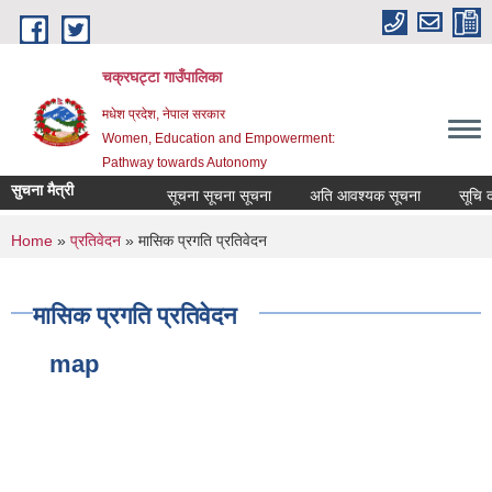
Skip to main content
चक्रघट्टा गाउँपालिका
मधेश प्रदेश, नेपाल सरकार
Women, Education and Empowerment:
Pathway towards Autonomy
सुचना मैत्री
सूचना सूचना सूचना
अति आवश्यक सूचना
सूचि दर
You are here
Home
»
प्रतिवेदन
» मासिक प्रगति प्रतिवेदन
मासिक प्रगति प्रतिवेदन
map