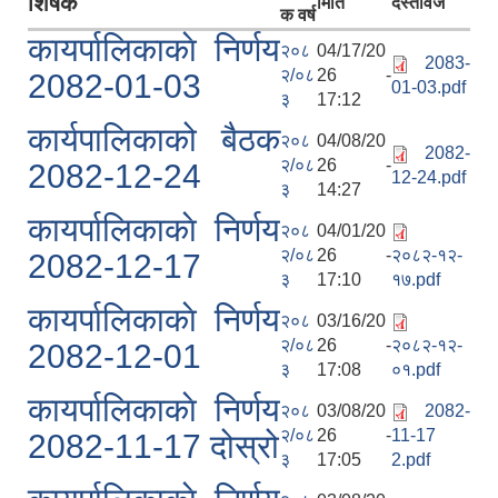
शिर्षक
मिति
दस्तावेज
क वर्ष
कायर्पालिकाकाे निर्णय
२०८
04/17/20
2083-
२/०८
26 -
2082-01-03
01-03.pdf
३
17:12
कार्यपालिकाको बैठक
२०८
04/08/20
2082-
२/०८
26 -
2082-12-24
12-24.pdf
३
14:27
कायर्पालिकाकाे निर्णय
२०८
04/01/20
२/०८
26 -
२०८२-१२-
2082-12-17
३
17:10
१७.pdf
कायर्पालिकाकाे निर्णय
२०८
03/16/20
२/०८
26 -
२०८२-१२-
2082-12-01
३
17:08
०१.pdf
कायर्पालिकाकाे निर्णय
२०८
03/08/20
2082-
२/०८
26 -
11-17
2082-11-17 दोस्रो
३
17:05
2.pdf