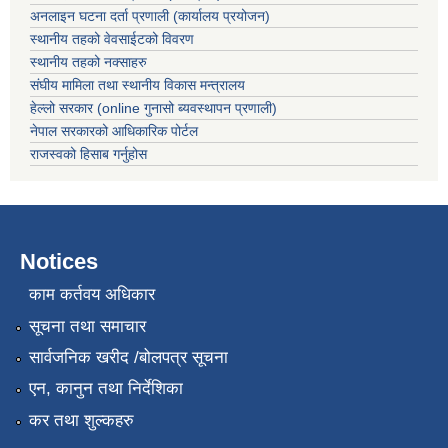
अनलाइन घटना दर्ता प्रणाली (कार्यालय प्रयोजन)
स्थानीय तहको वेवसाईटको विवरण
स्थानीय तहको नक्साहरु
संघीय मामिला तथा स्थानीय विकास मन्त्रालय
हेल्लो सरकार (online गुनासो ब्यवस्थापन प्रणाली)
नेपाल सरकारको आधिकारिक पोर्टल
राजस्वको हिसाब गर्नुहोस
Notices
काम कर्तवय अधिकार
सूचना तथा समाचार
सार्वजनिक खरीद /बोलपत्र सूचना
एन, कानुन तथा निर्देशिका
कर तथा शुल्कहरु