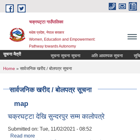
Skip to main content
चक्रघट्टा गाउँपालिका
मधेश प्रदेश, नेपाल सरकार
Women, Education and Empowerment:
Pathway towards Autonomy
सुचना मैत्री
सूचना सूचना सूचना
अति आवश्यक सूचना
सूचि द
You are here
Home
» सार्वजनिक खरीद / बोलपत्र सूचना
सार्वजनिक खरीद / बोलपत्र सूचना
map
चक्रघट्टा देखि सुन्दरपुर सम्म कालोपत्रे
Submitted on:
Tue, 11/02/2021 - 08:52
Read more
about चक्रघट्टा देखि सुन्दरपुर सम्म कालोपत्रे