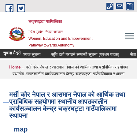
Skip to main content
चक्रघट्टा गाउँपालिका
मधेश प्रदेश, नेपाल सरकार
Women, Education and Empowerment:
Pathway towards Autonomy
सुचना मैत्री
अति आवश्यक सूचना
सूचि दर्ता गराउने सम्बन्धी सूचना (प्रथम पटक)
सेवा अवरुद
You are here
Home
» मर्सी कोर नेपाल र आसमान नेपाल को आर्थिक तथा प्राबिधिक सहयोगमा
स्थानीय आपतकालीन कार्यसञ्चालन केन्द्र चक्रघट्टा गाउँपालिकामा स्थापना
मर्सी कोर नेपाल र आसमान नेपाल को आर्थिक तथा
प्राबिधिक सहयोगमा स्थानीय आपतकालीन
कार्यसञ्चालन केन्द्र चक्रघट्टा गाउँपालिकामा
स्थापना
map