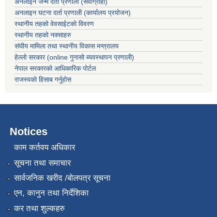
अनलाइन जन्म दर्ता प्रणाली (सेवाग्राही)
अनलाइन घटना दर्ता प्रणाली (कार्यालय प्रयोजन)
स्थानीय तहको वेवसाईटको विवरण
स्थानीय तहको नक्साहरु
संघीय मामिला तथा स्थानीय विकास मन्त्रालय
हेल्लो सरकार (online गुनासो ब्यवस्थापन प्रणाली)
नेपाल सरकारको आधिकारिक पोर्टल
राजस्वको हिसाब गर्नुहोस
Notices
काम कर्तवय अधिकार
सूचना तथा समाचार
सार्वजनिक खरीद /बोलपत्र सूचना
एन, कानुन तथा निर्देशिका
कर तथा शुल्कहरु