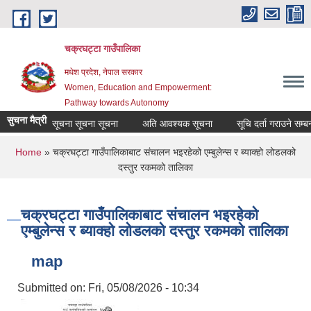
Skip to main content
चक्रघट्टा गाउँपालिका
मधेश प्रदेश, नेपाल सरकार
Women, Education and Empowerment:
Pathway towards Autonomy
सुचना मैत्री
सूचना सूचना सूचना
अति आवश्यक सूचना
सूचि दर्ता गराउने सम्बन
You are here
Home
» चक्रघट्टा गाउँपालिकाबाट संचालन भइरहेको एम्बुलेन्स र ब्याक्हो लोडलको
दस्तुर रकमको तालिका
चक्रघट्टा गाउँपालिकाबाट संचालन भइरहेको
एम्बुलेन्स र ब्याक्हो लोडलको दस्तुर रकमको तालिका
map
Submitted on:
Fri, 05/08/2026 - 10:34